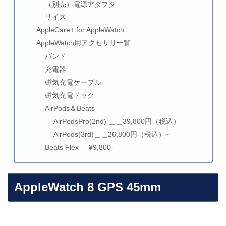
（別売）電源アダプタ
サイズ
AppleCare+ for AppleWatch
AppleWatch用アクセサリ一覧
バンド
充電器
磁気充電ケーブル
磁気充電ドック
AirPods＆Beats
AirPodsPro(2nd) ＿＿39,800円（税込）
AirPods(3rd)＿＿26,800円（税込）~
Beats Flex __¥9,800-
AppleWatch 8 GPS 45mm