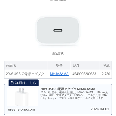
差込形状
商品名
型番
JAN
税込
20W USB-C電源アダプタ
MHJA3AMA
4549995200683
2,780
20W USB-C電源アダプタ MHJA3AMA
2024.3に廃番。後継の型番は、MWVV3AM/A。 iPhone及
びiPad用純正電源アダプタ。USB-CケーブルまたはUSB-
C-Lightningケーブルで充電可能なモデルに使用します。
2020.10.14〜2024.3（在庫終了次第販売終了）。
MHJA3AM/A JAN:4549995200683 税込価格：2,780円
2024.04.01
greens-one.com