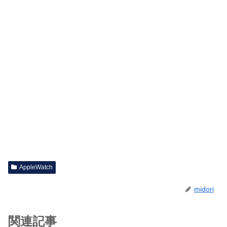
AppleWatch
midori
関連記事