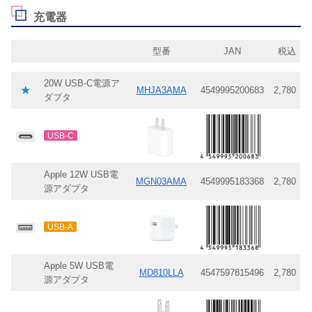
充電器
型番
JAN
税込
20W USB-C電源ア
★
MHJA3AMA
4549995200683
2,780
ダプタ
USB-C
Apple 12W USB電
MGN03AMA
4549995183368
2,780
源アダプタ
USB-A
Apple 5W USB電
MD810LLA
4547597815496
2,780
源アダプタ