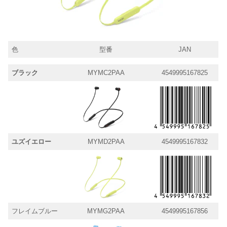
色
型番
JAN
ブラック
MYMC2PAA
4549995167825
ユズイエロー
MYMD2PAA
4549995167832
フレイムブルー
MYMG2PAA
4549995167856