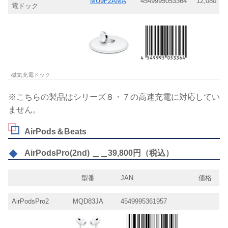
MU9F2AMA
4549995053364
12,080
電ドック
磁気充電ドック
※こちらの製品はシリーズ８・７の高速充電に対応してい
ません。
AirPods＆Beats
AirPodsPro(2nd) ＿＿39,800円（税込）
型番
JAN
価格
AirPodsPro2
MQD83JA
4549995361957