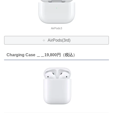
AirPods3
AirPods(3rd)
Charging Case ＿＿19,800円（税込）