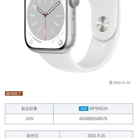
2022.11.10
販売終了
製品型番
MP6N3JA
408
JAN
4549995348576
発売日
2022.9.16