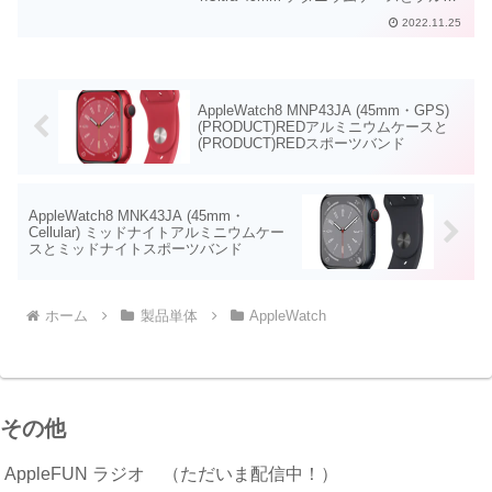
グレイトレイルループ(S/M)Apple Watch
2022.11.25
Ultra 49mmチタニウムケースとブルー/グ
レイトレ...
AppleWatch8 MNP43JA (45mm・GPS)
(PRODUCT)REDアルミニウムケースと
(PRODUCT)REDスポーツバンド
AppleWatch8 MNK43JA (45mm・
Cellular) ミッドナイトアルミニウムケー
スとミッドナイトスポーツバンド
ホーム
製品単体
AppleWatch
その他
AppleFUN ラジオ （ただいま配信中！）