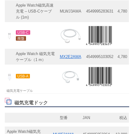
Apple Watch磁気高速
充電 – USB-Cケーブ
MLWJ3AMA
4549995283631
4,780
ル (1m)
USB-C
廃盤
Apple Watch 磁気充電
MX2E2AMA
4549995103052
4,780
ケーブル（1 m）
USB-A
磁気充電ケーブル
磁気充電ドック
型番
JAN
税込
Apple Watch磁気充