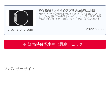
初心者向け おすすめアプリ AppleWatch版
AppleWatch初心者向けのおすすめアプリを紹介していま
す。どんな使い方が出来ますか？といった売り場での紹介
にもお使い頂けます。随時、追加・更新したいと思いま
す。
2022.03.03
greens-one.com
販売時確認事項（最終チェック）
スポンサーサイト