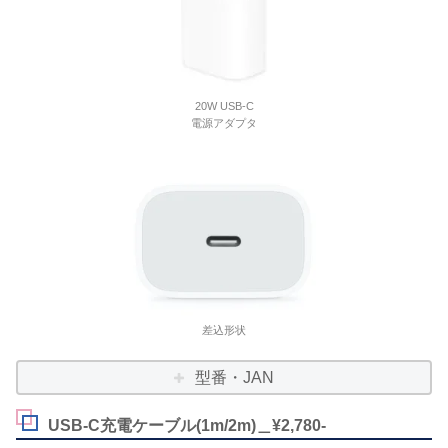
20W USB-C
電源アダプタ
差込形状
型番・JAN
USB-C充電ケーブル(1m/2m)＿¥2,780-