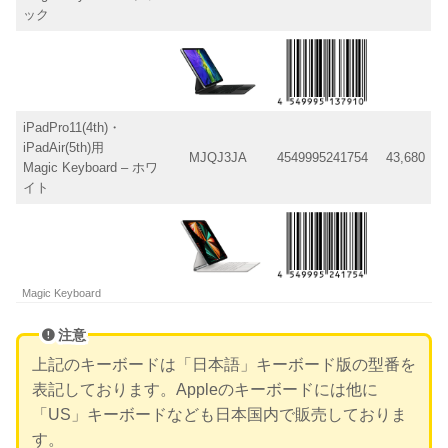
ック
iPadPro11(4th)・
iPadAir(5th)用
MJQJ3JA
4549995241754
43,680
Magic Keyboard – ホワ
イト
Magic Keyboard
注意
上記のキーボードは「日本語」キーボード版の型番を
表記しております。Appleのキーボードには他に
「US」キーボードなども日本国内で販売しておりま
す。