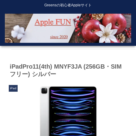
Greensの初心者Appleサイト
iPadPro11(4th) MNYF3JA (256GB・SIM
フリー) シルバー
iPad