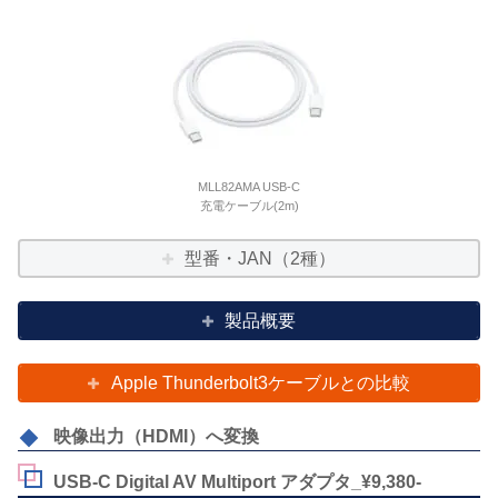
MLL82AMA USB-C
充電ケーブル(2m)
型番・JAN（2種）
製品概要
Apple Thunderbolt3ケーブルとの比較
映像出力（HDMI）へ変換
USB-C Digital AV Multiport アダプタ_¥9,380-