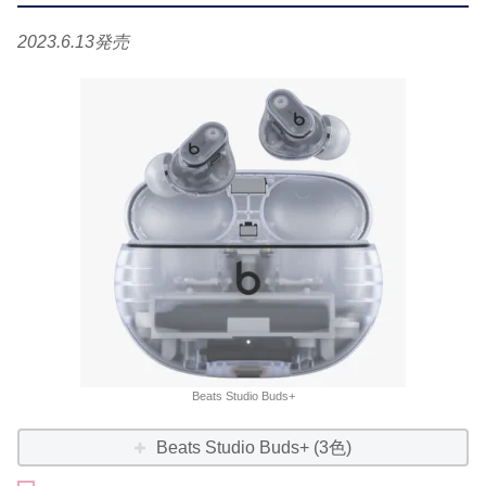
2023.6.13発売
Beats Studio Buds+
Beats Studio Buds+ (3色)