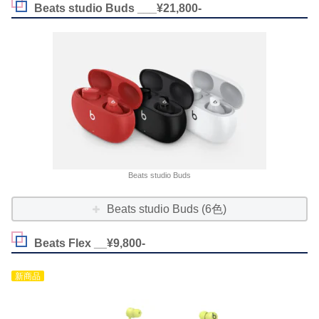
Beats studio Buds ___¥21,800-
Beats studio Buds
Beats studio Buds (6色)
Beats Flex __¥9,800-
新商品