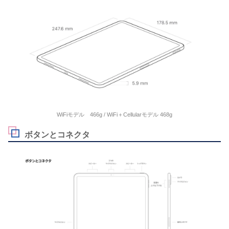
WiFiモデル 466g / WiFi＋Cellularモデル 468g
ボタンとコネクタ