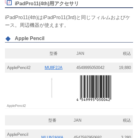
iPadPro11(4th)用アクセサリ
iPadPro11(4th)はiPadPro11(3rd)と同じフィルムおよびケ
ース。周辺機器が使えます。
Apple Pencil
型番
JAN
税込
ApplePencil2
MU8F2JA
4549995050042
19,880
ApplePencil2
型番
JAN
税込
ApplePencil
MLUN2AMA
4547597950692
3,280