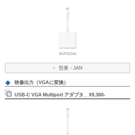
MUF82ZAA
型番・JAN
映像出力（VGAに変換）
USB-C VGA Multiport アダプタ__¥9,380-