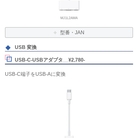
MJ1L2AMA
型番・JAN
USB 変換
USB-C-USBアダプタ__¥2,780-
USB-C端子をUSB-Aに変換