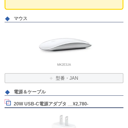
マウス
MK2E3JA
型番・JAN
電源＆ケーブル
20W USB-C電源アダプタ __¥2,780-