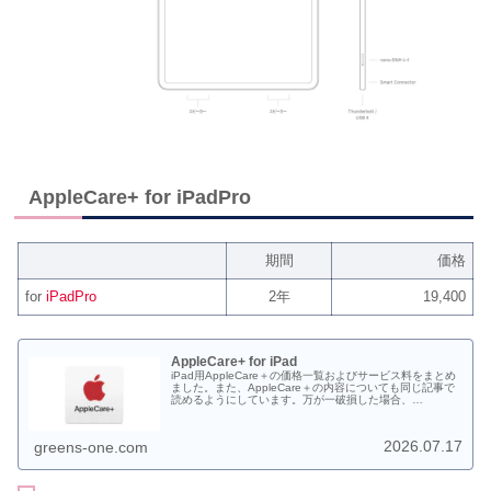
AppleCare+ for iPadPro
期間
価格
for
iPadPro
2年
19,400
AppleCare+ for iPad
iPad用AppleCare＋の価格一覧およびサービス料をまとめ
ました。また、AppleCare＋の内容についても同じ記事で
読めるようにしています。万が一破損した場合、
AppleCare＋に入っていなかった場合の修理代も一部載せ
ております。
2026.07.17
greens-one.com