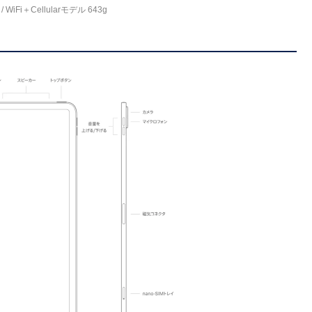
 WiFi＋Cellularモデル 643g