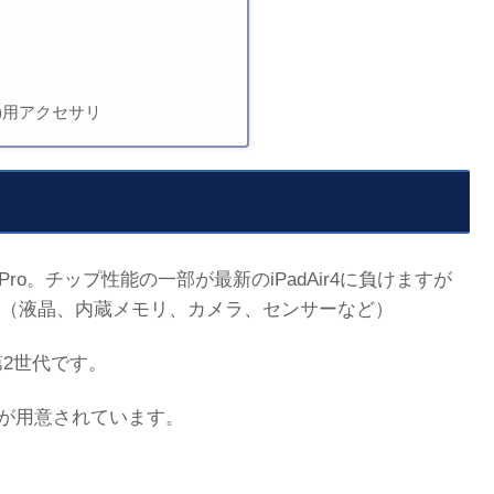
(4th)用アクセサリ
Pro。チップ性能の一部が最新のiPadAir4に負けますが
（液晶、内蔵メモリ、カメラ、センサーなど）
は第2世代です。
種類が用意されています。