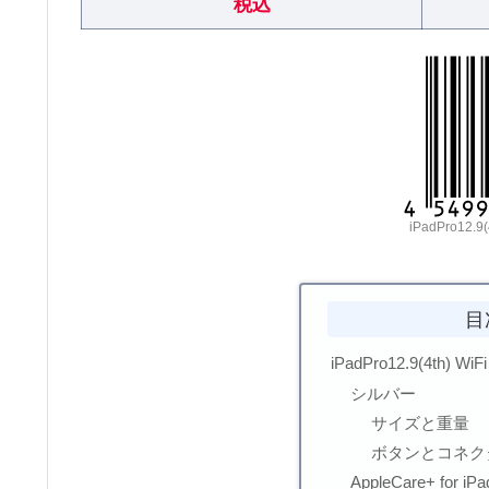
税込
iPadPro12.
目
iPadPro12.9(4th) WiF
シルバー
サイズと重量
ボタンとコネク
AppleCare+ for iP