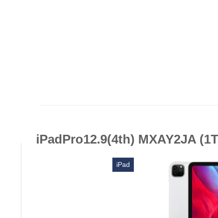
iPadPro12.9(4th) MXAY2JA 
iPad