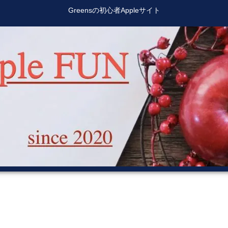
Greensの初心者Appleサイト