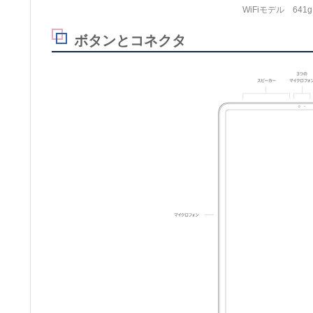
WiFiモデル 641g /
ボタンとコネクタ