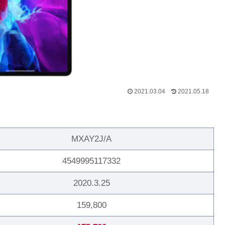
2021.03.04
2021.05.18
MXAY2J/A
4549995117332
2020.3.25
159,800