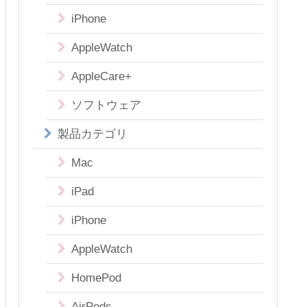
iPhone
AppleWatch
AppleCare+
ソフトウェア
製品カテゴリ
Mac
iPad
iPhone
AppleWatch
HomePod
AirPods