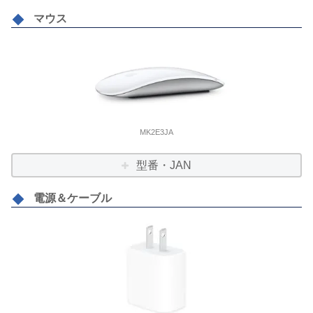
マウス
MK2E3JA
型番・JAN
電源＆ケーブル