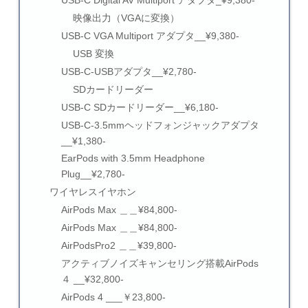
USB-C Digital AV Multiport アダプタ_¥9,380-
映像出力（VGAに変換）
USB-C VGA Multiport アダプタ__¥9,380-
USB 変換
USB-C-USBアダプタ__¥2,780-
SDカードリーダー
USB-C SDカードリーダー__¥6,180-
USB-C-3.5mmヘッドフォンジャックアダプタ
__¥1,380-
EarPods with 3.5mm Headphone
Plug__¥2,780-
ワイヤレスイヤホン
AirPods Max ＿＿¥84,800-
AirPods Max ＿＿¥84,800-
AirPodsPro2 ＿＿¥39,800-
アクティブノイズキャンセリング搭載AirPods
４ __¥32,800-
AirPods 4 ___￥23,800-