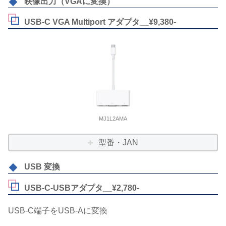
映像出力（VGAに変換）
USB-C VGA Multiport アダプタ__¥9,380-
MJ1L2AMA
型番・JAN
USB 変換
USB-C-USBアダプタ__¥2,780-
USB-C端子をUSB-Aに変換