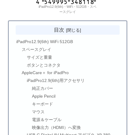
iPadPro12.9(6th)・WiFi・512GB・スペ
ースグレイ
目次
iPadPro12.9(6th) WiFi 512GB
スペースグレイ
サイズと重量
ボタンとコネクタ
AppleCare＋ for iPadPro
iPadPro12.9(6th)用アクセサリ
純正カバー
Apple Pencil
キーボード
マウス
電源＆ケーブル
映像出力（HDMI）へ変換