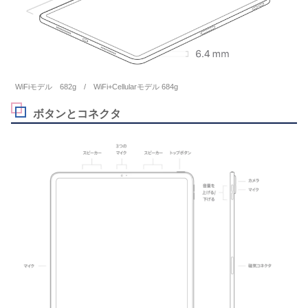
WiFiモデル 682g / WiFi+Cellularモデル 684g
ボタンとコネクタ