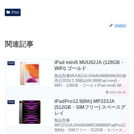
iPad
midori
関連記事
iPad mini5 MUU62JA (128GB・
iPad
WiFi) ゴールド
製品型番MUU62JAJAN4549995066302発
売日2019.3.30税込69,080iPad mini5・
WiFi・128GB・ゴールドiPad mini5 WiFi
128GBゴールド数種類あるiPadシリーズ
2021.09.24
の中で最も小さなi...
iPadPro12.9(6th) MP223JA
iPad
(512GB・SIMフリー) スペースグ
レイ
製品型番
MP223J/AJAN4549995348989iPadPro12.
9(6th)・SIMフリー・512GB・スペースグ