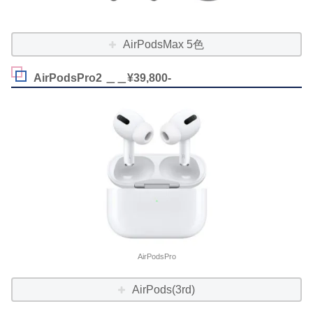
AirPodsMax 5色
AirPodsPro2 ＿＿¥39,800-
AirPodsPro
AirPods(3rd)