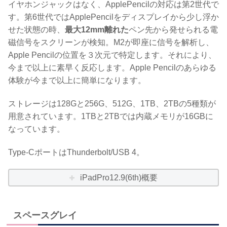
イヤホンジャックはなく、ApplePencilの対応は第2世代で
す。第6世代ではApplePencilをディスプレイから少し浮か
せた状態の時、
最大12mm離れた
ペン先から発せられる電
磁信号をスクリーンが検知。M2が即座に信号を解析し、
Apple Pencilの位置を３次元で特定します。それにより、
今まで以上に素早く反応します。Apple Pencilのあらゆる
体験が今まで以上に簡単になります。
ストレージは128Gと256G、512G、1TB、2TBの5種類が
用意されています。1TBと2TBでは内蔵メモリが16GBに
なっています。
Type-CポートはThunderbolt/USB 4。
iPadPro12.9(6th)概要
スペースグレイ