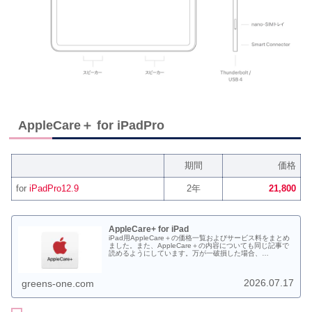
AppleCare＋ for iPadPro
期間
価格
for
iPadPro12.9
2年
21,800
AppleCare+ for iPad
iPad用AppleCare＋の価格一覧およびサービス料をまとめ
ました。また、AppleCare＋の内容についても同じ記事で
読めるようにしています。万が一破損した場合、
AppleCare＋に入っていなかった場合の修理代も一部載せ
ております。
2026.07.17
greens-one.com