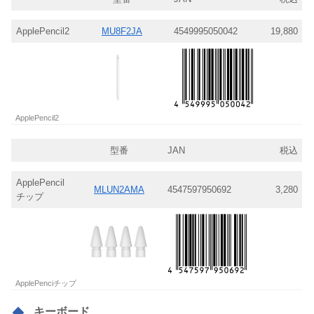
ApplePencil2
MU8F2JA
4549995050042
19,880
ApplePencil2
型番
JAN
税込
ApplePencil
MLUN2AMA
4547597950692
3,280
チップ
ApplePenciチップ
キーボード