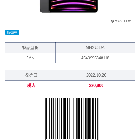
2022.11.01
販売中
製品型番
MNXU3JA
JAN
4549995348118
発売日
2022.10.26
税込
220,800