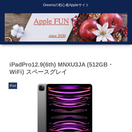
Greensの初心者Appleサイト
iPadPro12.9(6th) MNXU3JA (512GB・
WiFi) スペースグレイ
iPad