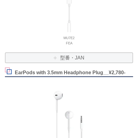
MU7E2
FEA
型番・JAN
EarPods with 3.5mm Headphone Plug__¥2,780-