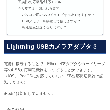
互換性/対応製品/対応モデル
売り場でよく聞かれる質問
パソコン用のDVDドライブを接続できますか？
USBメモリーを接続して使えますか？
転送速度は速くなりますか？
Lightning-USBカメラアダプタ 3
電源に接続することで、Ethernetアダプタやカードリーダ
等のUSB対応周辺機器をつなげることができます。
（iOS、iPadOSに対応していないUSB対応周辺機器は認
識しません）
iPodには対応していません。