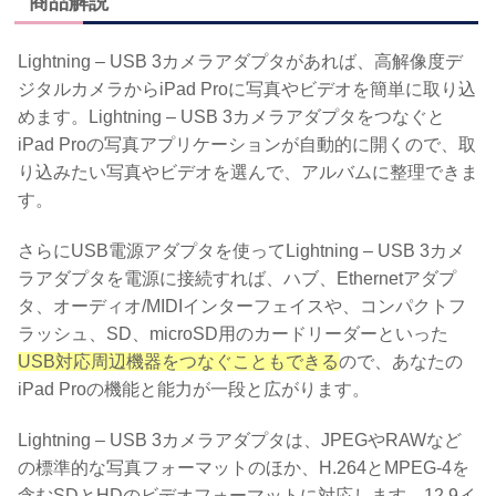
商品解説
Lightning – USB 3カメラアダプタがあれば、高解像度デ
ジタルカメラからiPad Proに写真やビデオを簡単に取り込
めます。Lightning – USB 3カメラアダプタをつなぐと
iPad Proの写真アプリケーションが自動的に開くので、取
り込みたい写真やビデオを選んで、アルバムに整理できま
す。
さらにUSB電源アダプタを使ってLightning – USB 3カメ
ラアダプタを電源に接続すれば、ハブ、Ethernetアダプ
タ、オーディオ/MIDIインターフェイスや、コンパクトフ
ラッシュ、SD、microSD用のカードリーダーといった
USB対応周辺機器をつなぐこともできる
ので、あなたの
iPad Proの機能と能力が一段と広がります。
Lightning – USB 3カメラアダプタは、JPEGやRAWなど
の標準的な写真フォーマットのほか、H.264とMPEG-4を
含むSDとHDのビデオフォーマットに対応します。12.9イ