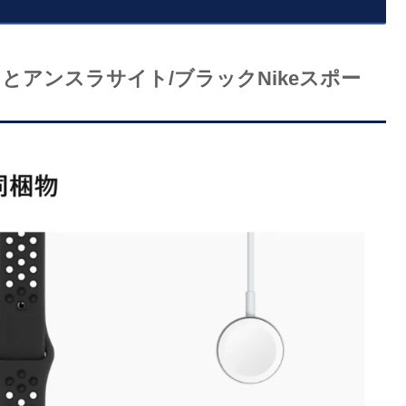
アンスラサイト/ブラックNikeスポー