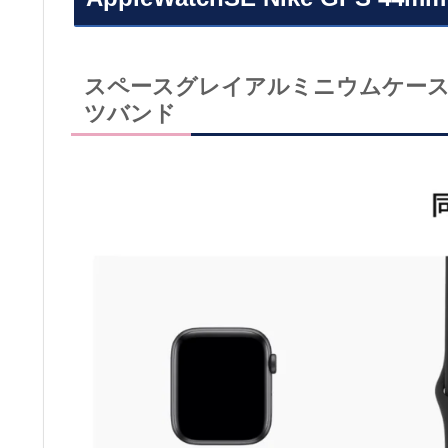
スペースグレイアルミニウムケースと
ツバンド