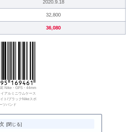
2020.9.18
32,800
36,080
hSE Nike・GPS・44mm
レイアルミニウムケース
イト/ブラックNikeスポ
ーツバンド
次