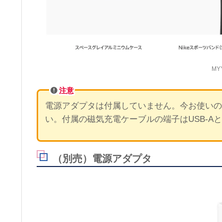
MY
注意
電源アダプタは付属していません。今お使いの
い。付属の磁気充電ケーブルの端子はUSB-A
（別売）電源アダプタ