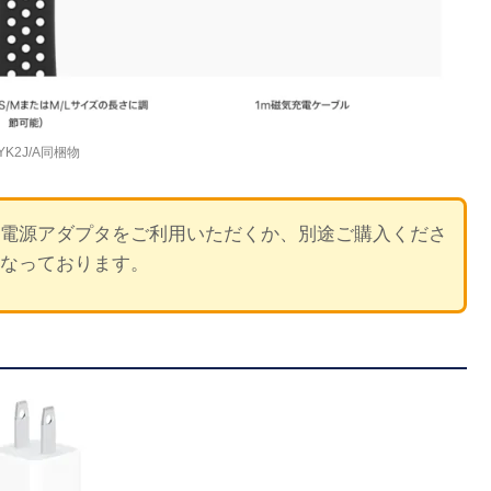
YK2J/A同梱物
電源アダプタをご利用いただくか、別途ご購入くださ
となっております。