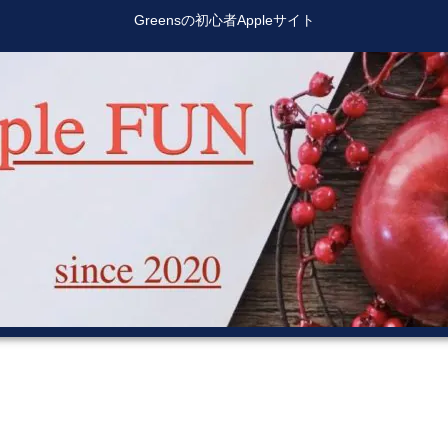
Greensの初心者Appleサイト