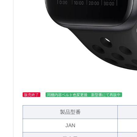
販売終了
同梱内容ベルト色変更後 新型番にて再販中
製品型番
JAN