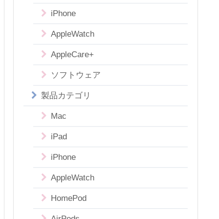
iPhone
AppleWatch
AppleCare+
ソフトウェア
製品カテゴリ
Mac
iPad
iPhone
AppleWatch
HomePod
AirPods