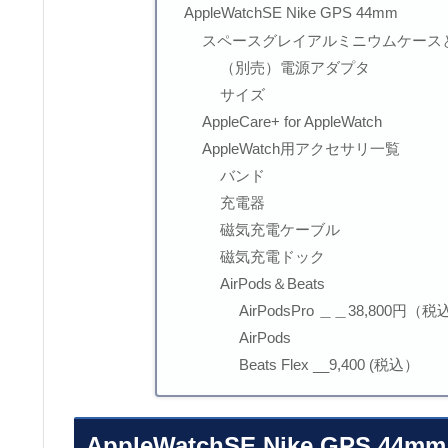
AppleWatchSE Nike GPS 44mm
スペースグレイアルミニウムケースと
（別売）電源アダプタ
サイズ
AppleCare+ for AppleWatch
AppleWatch用アクセサリ一覧
バンド
充電器
磁気充電ケーブル
磁気充電ドック
AirPods＆Beats
AirPodsPro ＿＿38,800円（税
AirPods
Beats Flex __9,400 (税込）
AppleWatchSE Nike GPS 44mm