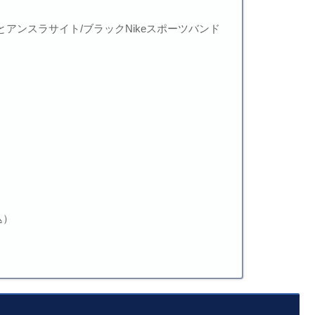
アンスラサイト/ブラックNikeスポーツバンド
込）