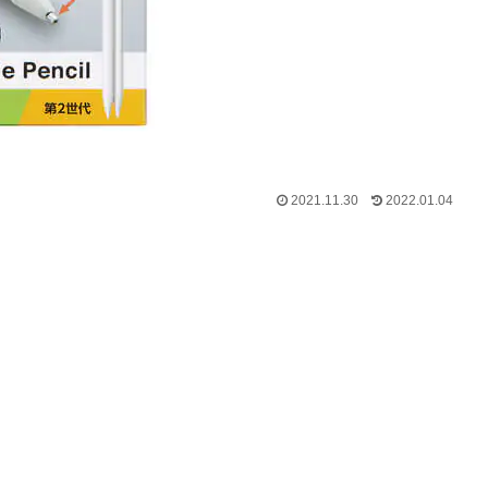
2021.11.30
2022.01.04