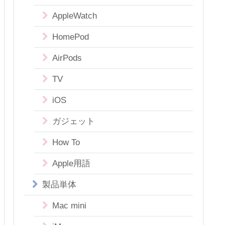
AppleWatch
HomePod
AirPods
TV
iOS
ガジェット
How To
Apple用語
製品単体
Mac mini