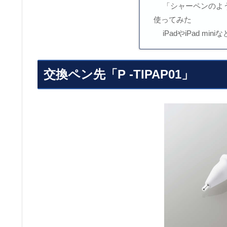
「シャーペンのよ
使ってみた
iPadやiPad min
交換ペン先「P -TIPAP01」