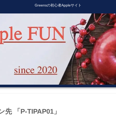
Greensの初心者Appleサイト
ン先 「P-TIPAP01」