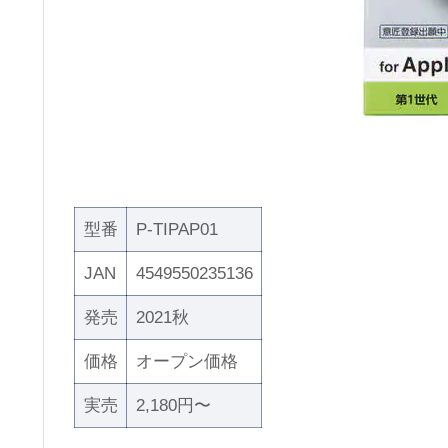
型番
P-TIPAP01
JAN
4549550235136
発売
2021秋
価格
オープン価格
実売
2,180円〜