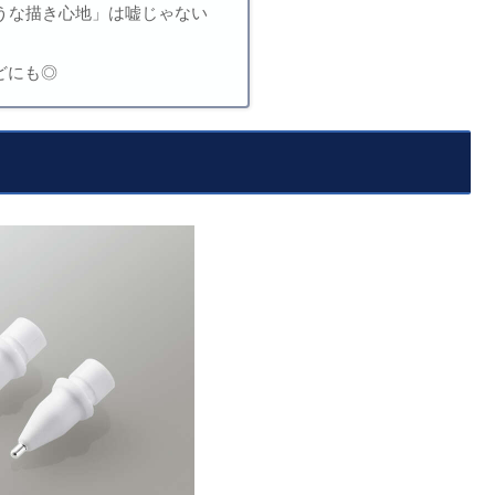
うな描き心地」は嘘じゃない
iなどにも◎