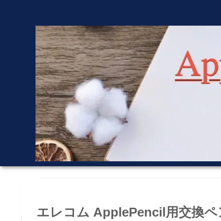
エレコム ApplePencil用交換ペ