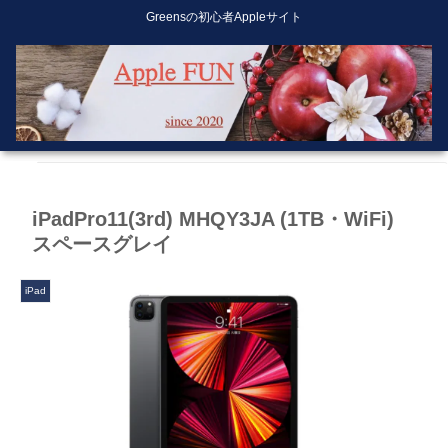
Greensの初心者Appleサイト
iPadPro11(3rd) MHQY3JA (1TB・WiFi)
スペースグレイ
iPad