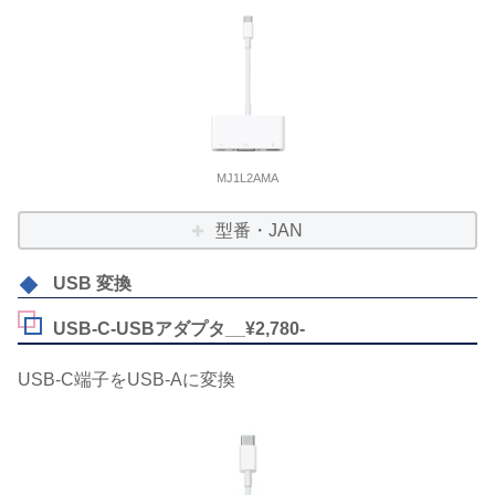
MJ1L2AMA
型番・JAN
USB 変換
USB-C-USBアダプタ__¥2,780-
USB-C端子をUSB-Aに変換