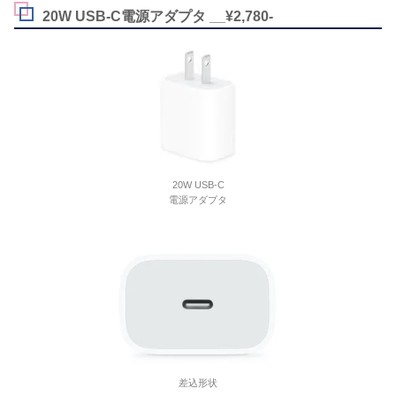
20W USB-C電源アダプタ __¥2,780-
20W USB-C
電源アダプタ
差込形状