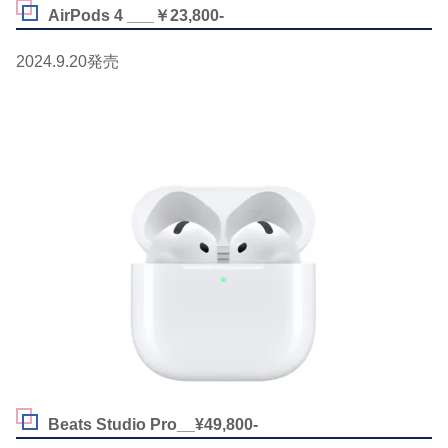
AirPods 4 ___￥23,800-
2024.9.20発売
Beats Studio Pro__¥49,800-