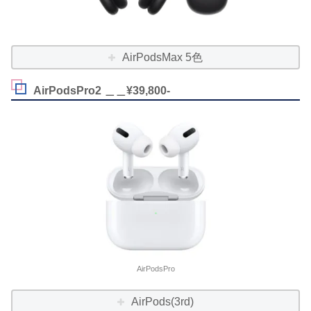
AirPodsMax 5色
AirPodsPro2 ＿＿¥39,800-
AirPodsPro
AirPods(3rd)