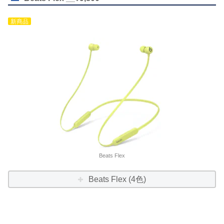
新商品
Beats Flex
Beats Flex (4色)