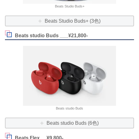
Beats Studio Buds+
Beats Studio Buds+ (3色)
Beats studio Buds ___¥21,800-
Beats studio Buds
Beats studio Buds (6色)
Beats Flex __¥9,800-