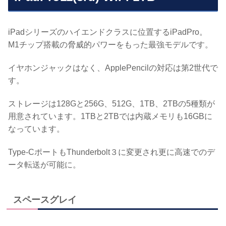
iPadシリーズのハイエンドクラスに位置するiPadPro。
M1チップ搭載の脅威的パワーをもった最強モデルです。
イヤホンジャックはなく、ApplePencilの対応は第2世代で
す。
ストレージは128Gと256G、512G、1TB、2TBの5種類が
用意されています。1TBと2TBでは内蔵メモリも16GBに
なっています。
Type-CポートもThunderbolt３に変更され更に高速でのデ
ータ転送が可能に。
スペースグレイ