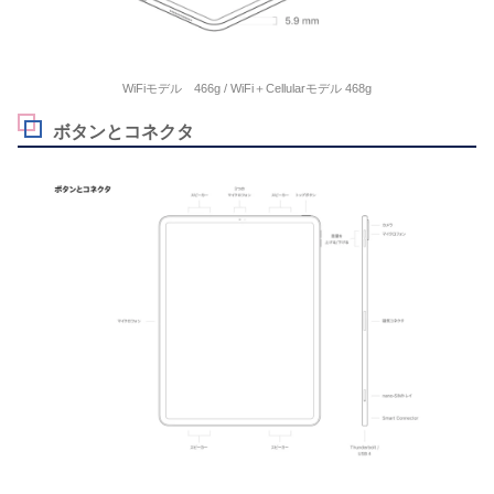
WiFiモデル 466g / WiFi＋Cellularモデル 468g
ボタンとコネクタ