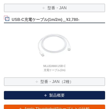
型番・JAN
USB-C充電ケーブル(1m/2m)＿¥2,780-
MLL82AMA USB-C
充電ケーブル(2m)
型番・JAN（2種）
製品概要
Apple Thunderbolt3ケーブルとの比較