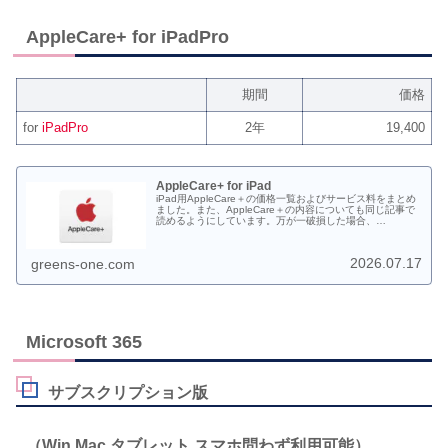
AppleCare+ for iPadPro
期間
価格
for
iPadPro
2年
19,400
AppleCare+ for iPad
iPad用AppleCare＋の価格一覧およびサービス料をまとめ
ました。また、AppleCare＋の内容についても同じ記事で
読めるようにしています。万が一破損した場合、
AppleCare＋に入っていなかった場合の修理代も一部載せ
ております。
2026.07.17
greens-one.com
Microsoft 365
サブスクリプション版
（Win Mac タブレット スマホ問わず利用可能）