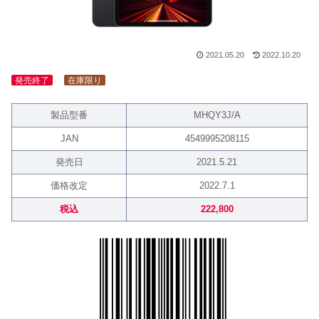
2021.05.20
2022.10.20
発売終了
在庫限り
製品型番
MHQY3J/A
JAN
4549995208115
発売日
2021.5.21
価格改定
2022.7.1
税込
222,800