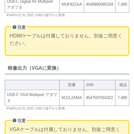
USB-C Digital AV Multiport
MUF82ZAA
4549995085334
7,480
アダプタ
iPadPro12.9に対応 USB-C端子から変換
注意
HDMIケーブルは付属しておりません。別途ご用意く
ださい。
映像出力（VGAに変換）
型番
JAN
税込
USB-C VGA Multiport アダプ
MJ1L2AMA
4547597916322
7,480
タ
iPadPro12.9に対応 USB-C端子から変換
注意
VGAケーブルは付属しておりません。別途ご用意く