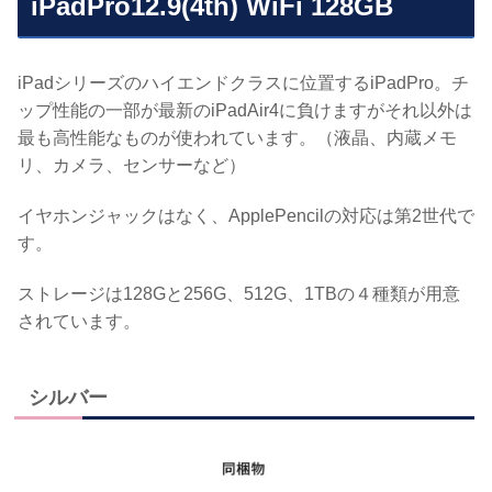
iPadPro12.9(4th) WiFi 128GB
iPadシリーズのハイエンドクラスに位置するiPadPro。チ
ップ性能の一部が最新のiPadAir4に負けますがそれ以外は
最も高性能なものが使われています。（液晶、内蔵メモ
リ、カメラ、センサーなど）
イヤホンジャックはなく、ApplePencilの対応は第2世代で
す。
ストレージは128Gと256G、512G、1TBの４種類が用意
されています。
シルバー