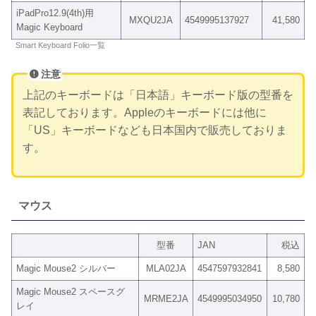
iPadPro12.9(4th)用
MXQU2JA
4549995137927
41,580
Magic Keyboard
Smart Keyboard Folio一覧
注意
上記のキーボードは「日本語」キーボード版の型番を
表記しております。Appleのキーボードには他に
「US」キーボードなども日本国内で販売しておりま
す。
マウス
型番
JAN
税込
Magic Mouse2 シルバー
MLA02JA
4547597932841
8,580
Magic Mouse2 スペースグ
MRME2JA
4549995034950
10,780
レイ