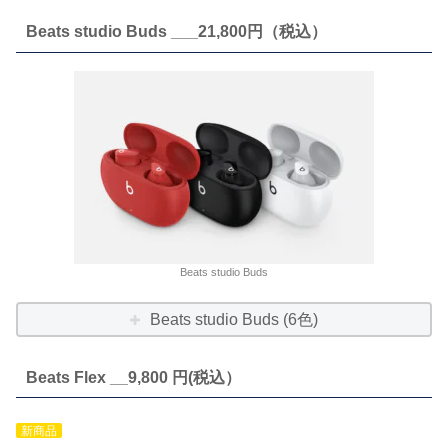
Beats studio Buds ___21,800円（税込）
Beats studio Buds
Beats studio Buds (6色)
Beats Flex __9,800 円(税込）
新商品