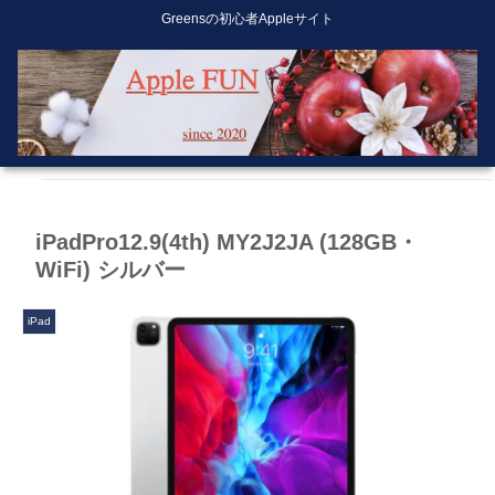
Greensの初心者Appleサイト
iPadPro12.9(4th) MY2J2JA (128GB・
WiFi) シルバー
iPad