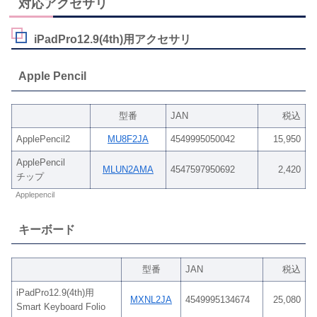
対応アクセサリ
iPadPro12.9(4th)用アクセサリ
Apple Pencil
型番
JAN
税込
ApplePencil2
MU8F2JA
4549995050042
15,950
ApplePencil
MLUN2AMA
4547597950692
2,420
チップ
Applepencil
キーボード
型番
JAN
税込
iPadPro12.9(4th)用
MXNL2JA
4549995134674
25,080
Smart Keyboard Folio