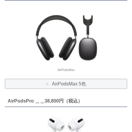
AirPodsMax
AirPodsMax 5色
AirPodsPro ＿＿38,800円（税込）