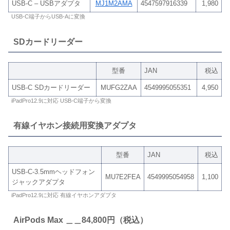
USB-C – USBアダプタ
MJ1M2AMA
4547597916339
1,980
USB-C端子からUSB-Aに変換
SDカードリーダー
型番
JAN
税込
USB-C SDカードリーダー
MUFG2ZAA
4549995055351
4,950
iPadPro12.9に対応 USB-C端子から変換
有線イヤホン接続用変換アダプタ
型番
JAN
税込
USB-C-3.5mmヘッドフォン
MU7E2FEA
4549995054958
1,100
ジャックアダプタ
iPadPro12.9に対応 有線イヤホンアダプタ
AirPods Max ＿＿84,800円（税込）