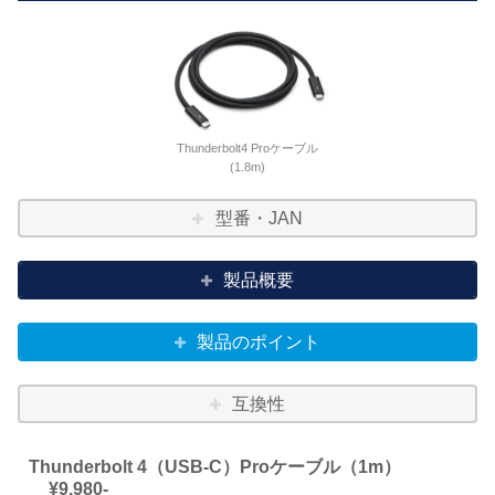
Thunderbolt4 Proケーブル
(1.8m)
型番・JAN
製品概要
製品のポイント
互換性
Thunderbolt 4（USB‑C）Proケーブル（1m）
__¥9,980-