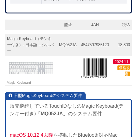
型番
JAN
税込
Magic Keyboard（テンキ
ー付き）- 日本語 – シルバ
MQ052JA
4547597985120
18,800
ー
2024.11
価格改
定
Magic Keyboard
旧型MagicKeyboardのシステム要件
販売継続しているTouchIDなしのMagic Keyboard(テ
ンキー付き)
「MQ052JA」
のシステム要件
macOS 10.12.4以降
を搭載したBluetooth対応Mac