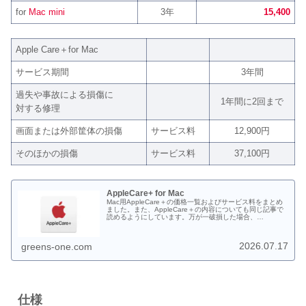
for
Mac mini
3年
15,400
Apple Care＋for Mac
サービス期間
3年間
過失や事故による損傷に
1年間に2回まで
対する修理
画面または外部筐体の損傷
サービス料
12,900円
そのほかの損傷
サービス料
37,100円
AppleCare+ for Mac
Mac用AppleCare＋の価格一覧およびサービス料をまとめ
ました。また、AppleCare＋の内容についても同じ記事で
読めるようにしています。万が一破損した場合、
AppleCare＋に入っていなかった場合の修理代も一部載せ
ておりますがMacの場合は、修理代につきましてはお見積
もりをお取りください。
2026.07.17
greens-one.com
仕様