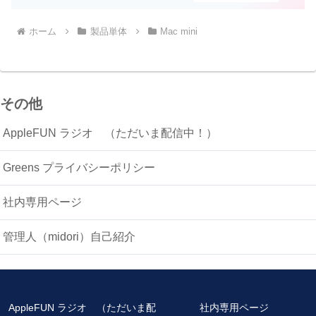
ホーム
製品単体
Mac mini
その他
AppleFUN ラジオ （ただいま配信中！）
Greens プライバシーポリシー
社内専用ページ
管理人（midori）自己紹介
AppleFUN ラジオ （ただいま配
社内専用ページ