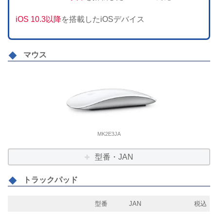
iOS 10.3以降
を搭載したiOSデバイス
マウス
MK2E3JA
型番・JAN
トラックパッド
型番
JAN
税込