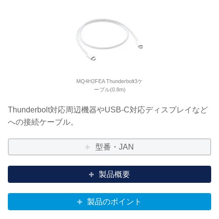
MQ4H2FEA Thunderbolt3ケ
ーブル(0.8m)
Thunderbolt対応周辺機器やUSB-C対応ディスプレイなど
への接続ケーブル。
型番・JAN
製品概要
製品のポイント