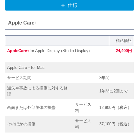
仕様
Apple Care+
税込価格
AppleCare+
for Apple Display (Studio Display)
24,400円
Apple Care＋for Mac
サービス期間
3年間
過失や事故による損傷に対する修
1年間に2回まで
理
サービス
画面または外部筐体の損傷
12,900円（税込）
料
サービス
そのほかの損傷
37,100円（税込）
料