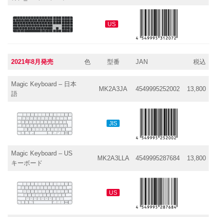
US
2021年8月発売
色
型番
JAN
税込
Magic Keyboard – 日本
MK2A3JA
4549995252002
13,800
語
JIS
Magic Keyboard – US
MK2A3LLA
4549995287684
13,800
キーボード
US