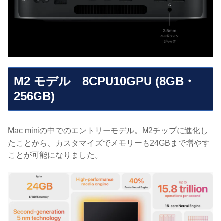
M2 モデル 8CPU10GPU (8GB・
256GB)
Mac miniの中でのエントリーモデル。M2チップに進化し
たことから、カスタマイズでメモリーも24GBまで増やす
ことが可能になりました。