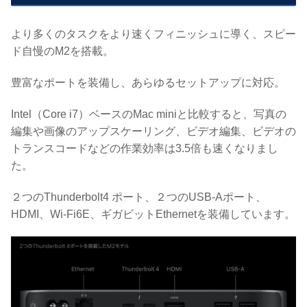
より多くのタスクをより速くフィニッシュに導く、スピー
ド自慢のM2を搭載。
豊富なポートを装備し、あらゆるセットアップに対応。
Intel（Core i7）ベースのMac miniと比較すると、写真の
編集や画像のアップスケーリング、ビデオ編集、ビデオの
トランスコードなどの作業効率は3.5倍も速くなりまし
た。
２つのThunderbolt4 ポート、２つのUSB-Aポート、
HDMI、Wi-Fi6E、ギガビットEthernetを装備しています。