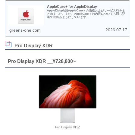
AppleCare+ for AppleDisplay
AppleDisuply用AppleCare＋の価格およびサービス料をま
とめました。また、AppleCare＋の内容についても同じ記
事で読めるようにしています。
2026.07.17
greens-one.com
Pro Display XDR
Pro Display XDR __¥728,800~
Pro Display XDR