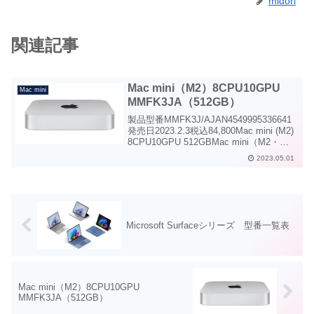
midori
関連記事
Mac mini（M2）8CPU10GPU
Mac mini
MMFK3JA（512GB）
製品型番MMFK3J/AJAN4549995336641
発売日2023.2.3税込84,800Mac mini (M2)
8CPU10GPU 512GBMac mini（M2・
2023）より多くのタスクをより速くフィ
2023.05.01
ニッシュに導く、スピード...
Microsoft Surfaceシリーズ 型番一覧表
Mac mini（M2）8CPU10GPU
MMFK3JA（512GB）