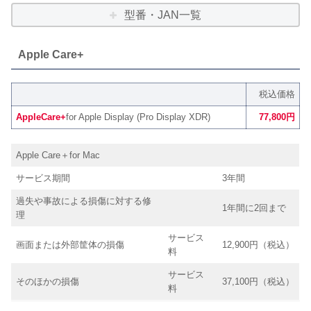
型番・JAN一覧
Apple Care+
税込価格
AppleCare+
for Apple Display (Pro Display XDR)
77,800円
Apple Care＋for Mac
サービス期間
3年間
過失や事故による損傷に対する修
1年間に2回まで
理
サービス
画面または外部筐体の損傷
12,900円（税込）
料
サービス
そのほかの損傷
37,100円（税込）
料