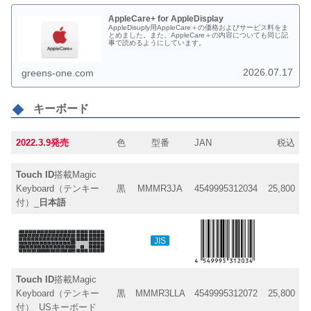
AppleCare+ for AppleDisplay
AppleDisuply用AppleCare＋の価格およびサービス料をま
とめました。また、AppleCare＋の内容についても同じ記
事で読めるようにしています。
2026.07.17
greens-one.com
キーボード
2022.3.9発売
色
型番
JAN
税込
Touch ID
搭載Magic
Keyboard（テンキー
黒
MMMR3JA
4549995312034
25,800
付）_
日本語
JIS
Touch ID
搭載Magic
Keyboard（テンキー
黒
MMMR3LLA
4549995312072
25,800
付）_USキーボード