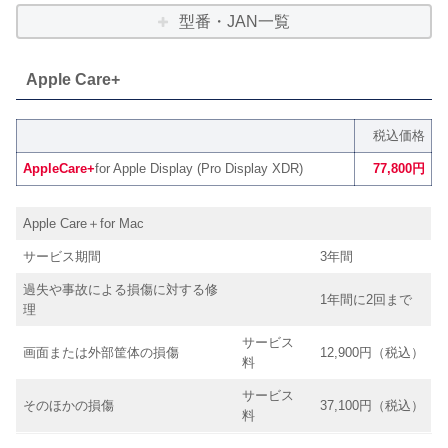
型番・JAN一覧
Apple Care+
税込価格
AppleCare+
for Apple Display (Pro Display XDR)
77,800円
Apple Care＋for Mac
サービス期間
3年間
過失や事故による損傷に対する修
1年間に2回まで
理
サービス
画面または外部筐体の損傷
12,900円（税込）
料
サービス
そのほかの損傷
37,100円（税込）
料