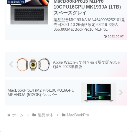
MacBookPro16 M1Pro
MacBookPro
10CPU16GPU MK193JA (1TB)
スペースグレイ
製品型番MK193J/AJAN4549995252101発
売日2021.10.26価格改定2022.6.7税込
366,800MacBookPro16 M1Pro
10CPU16GPU(1TB) スペースグレイ
2022.06.07
MacBookPro16史上最強...
Apple Watchって何？売り場で聞かれる
Q&A 2023年春版
MacBookPro14 (M2 Pro)10CPU16GPU
MPHH3JA (512GB) シルバー
ホーム
製品単体
MacBookPro