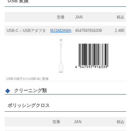
USB 変換
型番
JAN
税込
USB-C – USBアダプタ
MJ1M2AMA
4547597916339
2,480
USB-C端子からUSB-Aに変換
クリーニング類
ポリッシングクロス
型番
JAN
税込