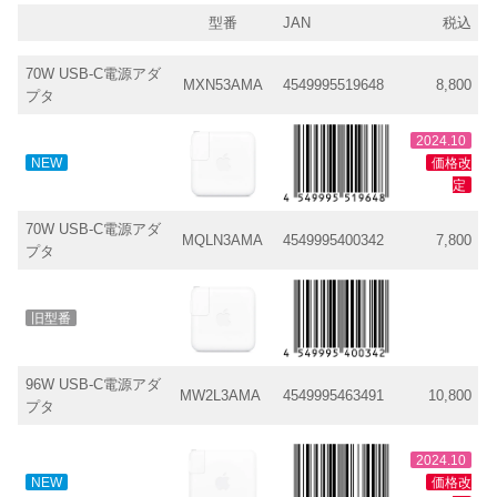
型番
JAN
税込
70W USB-C電源アダ
MXN53AMA
4549995519648
8,800
プタ
2024.10
NEW
価格改
定
70W USB-C電源アダ
MQLN3AMA
4549995400342
7,800
プタ
旧型番
96W USB-C電源アダ
MW2L3AMA
4549995463491
10,800
プタ
2024.10
NEW
価格改