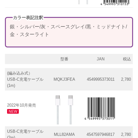
カラー表記注釈
銀・シルバー/灰・スペースグレイ/黒・ミッドナイト/
金・スターライト
型番
JAN
税込
(編み込み式）
USB-C充電ケーブル
MQKJ3FEA
4549995373011
2,780
(1m)
2022年10月発売
NEW
USB-C充電ケーブル
MLL82AMA
4547597946817
2,780
(2m)