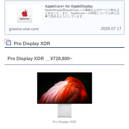
AppleCare+ for AppleDisplay
AppleDisuply用AppleCare＋の価格およびサービス料をま
とめました。また、AppleCare＋の内容についても同じ記
事で読めるようにしています。
2026.07.17
greens-one.com
Pro Display XDR
Pro Display XDR __¥728,800~
Pro Display XDR