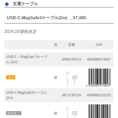
充電ケーブル
USB-C-MagSafe3ケーブル(2m) __¥7,480-
2024.10価格改定
色
型番
JAN
USB-C – MagSafe 3ケーブ
MW613FE/A
4549995474947
ル (2m)
銀
New
USB-C-MagSafe3ケーブル
MLYV3FE/A
4549995310153
(2m)
銀
販売終了