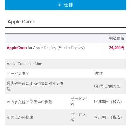
仕様
Apple Care+
税込価格
AppleCare+
for Apple Display (Studio Display)
24,400円
Apple Care＋for Mac
サービス期間
3年間
過失や事故による損傷に対する修
1年間に2回まで
理
サービス
画面または外部筐体の損傷
12,900円（税込）
料
サービス
そのほかの損傷
37,100円（税込）
料