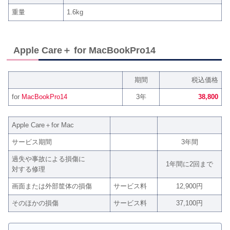
重量
1.6kg
Apple Care＋ for MacBookPro14
期間
税込価格
for
MacBookPro14
3年
38,800
Apple Care＋for Mac
サービス期間
3年間
過失や事故による損傷に
1年間に2回まで
対する修理
画面または外部筐体の損傷
サービス料
12,900円
そのほかの損傷
サービス料
37,100円