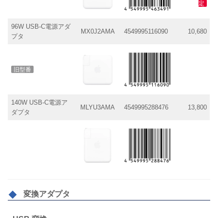
定
96W USB-C電源アダ
MX0J2AMA
4549995116090
10,680
プタ
旧型番
140W USB-C電源ア
MLYU3AMA
4549995288476
13,800
ダプタ
変換アダプタ