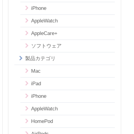
iPhone
AppleWatch
AppleCare+
ソフトウェア
製品カテゴリ
Mac
iPad
iPhone
AppleWatch
HomePod
AirPods