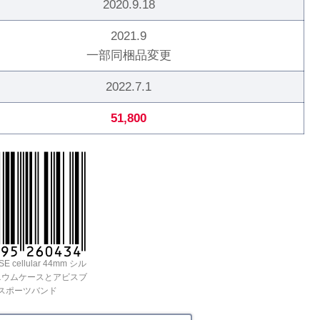
2020.9.18
2021.9
一部同梱品変更
2022.7.1
51,800
SE cellular 44mm シル
ニウムケースとアビスブ
スポーツバンド