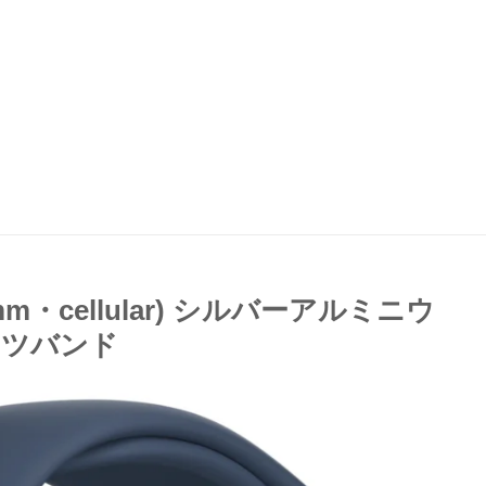
44mm・cellular) シルバーアルミニウ
ーツバンド