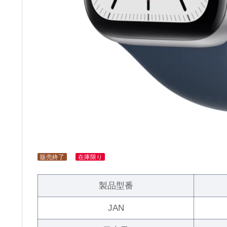
販売終了
在庫限り
製品型番
JAN