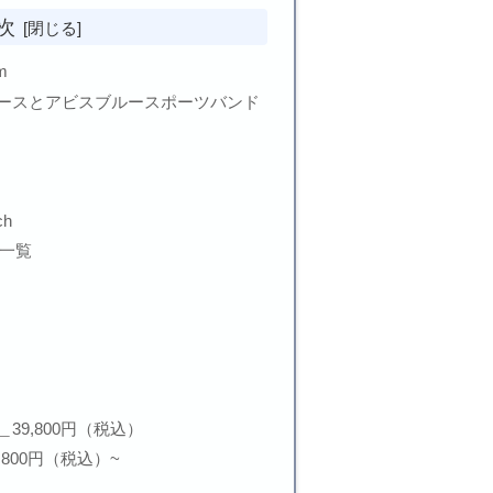
次
m
ースとアビスブルースポーツバンド
ch
リ一覧
) ＿＿39,800円（税込）
26,800円（税込）~