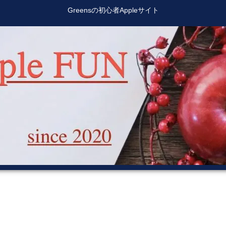
Greensの初心者Appleサイト