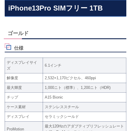
iPhone13Pro SIMフリー 1TB
ゴールド
仕様
ディスプレイサイ
6.1インチ
ズ
解像度
2,532×1,170ピクセル、460ppi
最大輝度
1,000ニト（標準）、1,200ニト（HDR)
チップ
A15 Bionic
ケース素材
ステンレススチール
ディスプレイ
セラミックシールド
最大120Hzのアダプティブリフレッシュレート
ProMotion