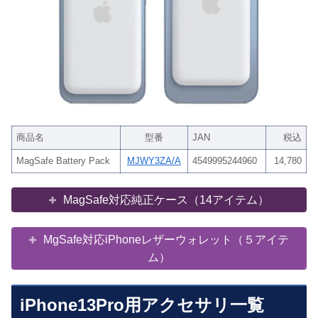
商品名
型番
JAN
税込
MagSafe Battery Pack
MJWY3ZA/A
4549995244960
14,780
MagSafe対応純正ケース（14アイテム）
MgSafe対応iPhoneレザーウォレット（５アイテ
ム）
iPhone13Pro用アクセサリ一覧