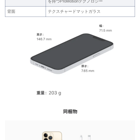
を持つProMotionテクノロジー
背面
テクスチャードマットガラス