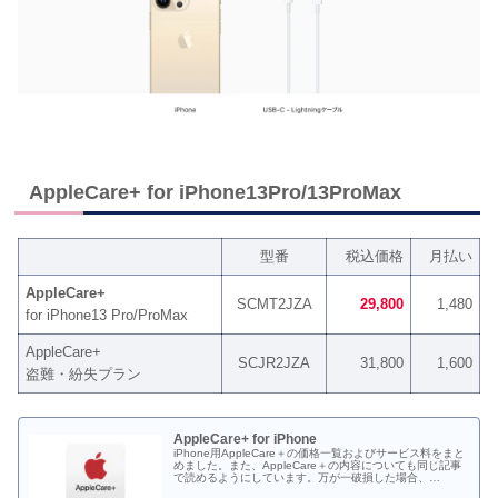
AppleCare+ for iPhone13Pro/13ProMax
型番
税込価格
月払い
AppleCare+
SCMT2JZA
29,800
1,480
for iPhone13 Pro/ProMax
AppleCare+
SCJR2JZA
31,800
1,600
盗難・紛失プラン
AppleCare+ for iPhone
iPhone用AppleCare＋の価格一覧およびサービス料をまと
めました。また、AppleCare＋の内容についても同じ記事
で読めるようにしています。万が一破損した場合、
AppleCare＋に入っていなかった場合の修理代も一部載せ