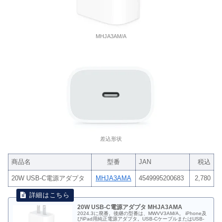
MHJA3AM/A
差込形状
商品名
型番
JAN
税込
20W USB-C電源アダプタ
MHJA3AMA
4549995200683
2,780
20W USB-C電源アダプタ MHJA3AMA
2024.3に廃番。後継の型番は、MWVV3AM/A。 iPhone及
びiPad用純正電源アダプタ。USB-CケーブルまたはUSB-