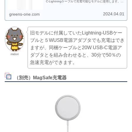
C-Lightningケーブルで充電可能なモデルに使用します。
2020.10.14〜2024.3（在庫終了次第販売終了）。
MHJA3AM/A JAN:4549995200683 税込価格：2,780円
2024.04.01
greens-one.com
旧モデルに付属していたLightning-USBケー
ブルと５WUSB電源アダプタでも充電はでき
ますが、同梱ケーブルと20W USB-C電源ア
midori
ダプタとを組み合わせると、30分で50％の
急速充電ができます。
（別売）MagSafe充電器