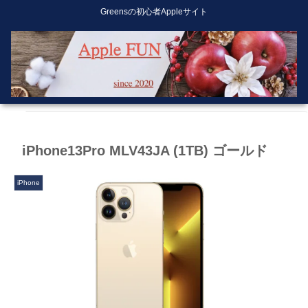
Greensの初心者Appleサイト
iPhone13Pro MLV43JA (1TB) ゴールド
iPhone