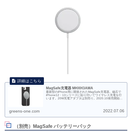
MagSafe充電器 MHXH3AMA
最新型のiPhone用に開発されたMagSafe充電器。磁石で
iPhone12・13シリーズに貼り付いてワイヤレス充電を行
います。20W充電アダプタは別売り。2020.10発売開始。
MHXH3AM/A JAN:4549995208351 税込価格：6,180円
2022.07.06
greens-one.com
（別売）MagSafe バッテリーパック