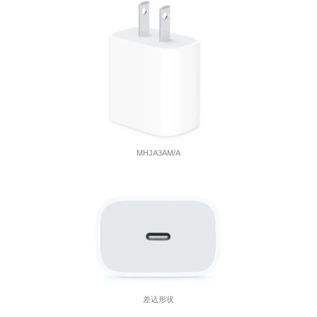
MHJA3AM/A
差込形状