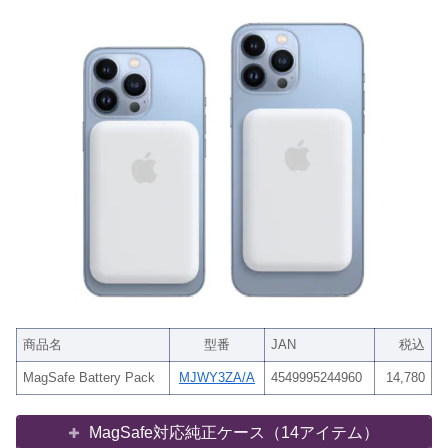
商品名
型番
JAN
税込
MagSafe Battery Pack
MJWY3ZA/A
4549995244960
14,780
MagSafe対応純正ケース（14アイテム）