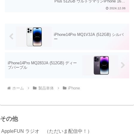
Plus 512GB ウルトラマリンiPhone 16
Plus SIMフリー 512GBウルトラマリン
2024.12.06
Thunderbolt ケーブルmidoriLightning...
iPhone14Pro MQ1V3JA (512GB) シルバ
ー
iPhone14Pro MQ283JA (512GB) ディー
プパープル
ホーム
製品単体
iPhone
その他
AppleFUN ラジオ （ただいま配信中！）