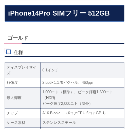
iPhone14Pro SIMフリー 512GB
ゴールド
仕様
ディスプレイサイ
6.1インチ
ズ
解像度
2,556×1,170ピクセル、460ppi
1,000ニト（標準）、ピーク輝度1,600ニト
最大輝度
（HDR)
ピーク輝度2,000ニト（屋外）
チップ
A16 Bionic （6コアCPU 5コアGPU）
ケース素材
ステンレススチール