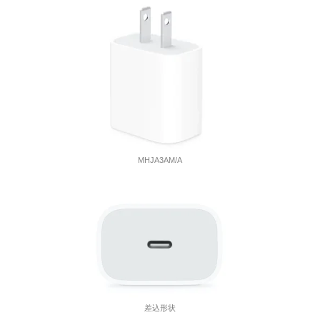
MHJA3AM/A
差込形状