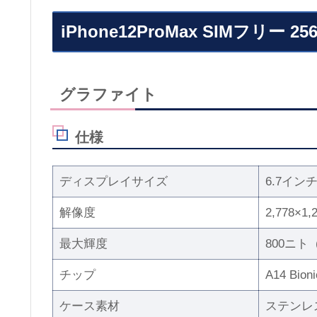
iPhone12ProMax SIMフリー 25
グラファイト
仕様
ディスプレイサイズ
6.7イン
解像度
2,778×1
最大輝度
800ニト
チップ
A14 Bioni
ケース素材
ステンレ