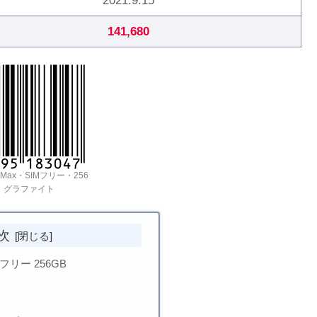
2021.9.15
141,680
roMax・SIMフリー・256
・グラファイト
次
IMフリー 256GB