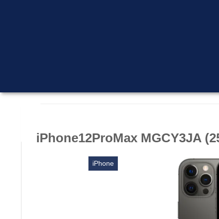
iPhone12ProMax MGCY3JA
iPhone