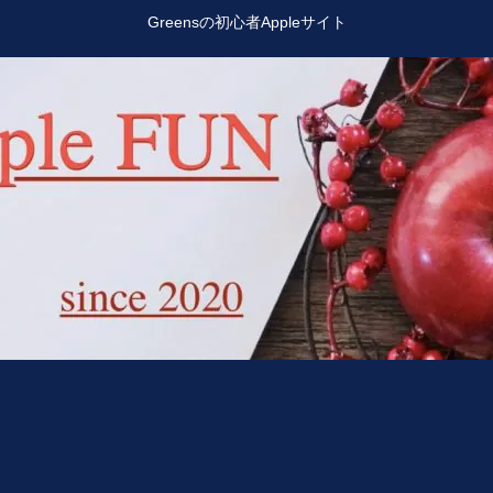
Greensの初心者Appleサイト