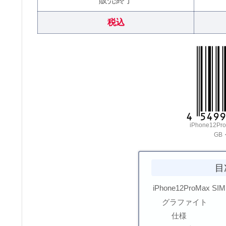
販売終了
税込
iPhone12P
GB
目
iPhone12ProMax S
グラファイト
仕様