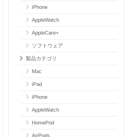
iPhone
AppleWatch
AppleCare+
ソフトウェア
製品カテゴリ
Mac
iPad
iPhone
AppleWatch
HomePod
AirPods