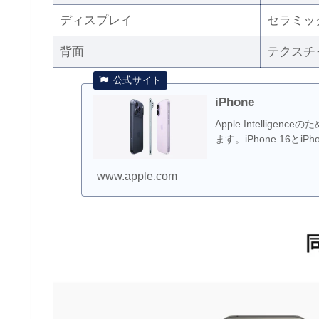
ディスプレイ
セラミッ
背面
テクスチ
iPhone
Apple Intelligenc
ます。iPhone 16とiP
www.apple.com