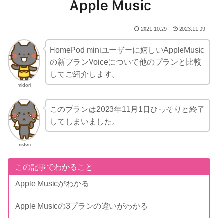
2021.10.29
2023.11.09
HomePod miniユーザーに嬉しいAppleMusic
の新プランVoiceについて他のプランと比較
してご紹介します。
midori
このプランは2023年11月1日ひっそりと終了
してしまいました。
midori
この記事でわかること
Apple Musicがわかる
Apple Musicの3プランの違いがわかる