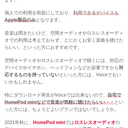
個人での利用を前提にしており、
利用できるデバイスも
Apple製品のみ
となります。
音楽は聞きたいけど、空間オーディオやロスレスオーディ
オでの利用は考えておらず、とにかくお安く楽曲を聴けた
らいい。といった方におすすめです。
空間オーディオやロスレスオーディオで聴くには、対応の
デバイスやイヤホン、ヘッドフォンなどが必要ですから
対
応するものを持っていない
といった方には、Voiceでもい
いかもしれません。
特にダウンロード再生がVoiceでは出来ないので、
自宅で
HomePod miniなどで音楽が気軽に聴けたらいい・・
とい
った方には、ちょうどよいプランではないでしょうか。
2021年秋に、
HomePod mini
では
ロスレスオーディオ
の