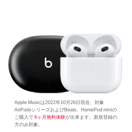
Apple Musicは2022年10月26日現在、対象
AirPodsシリーズおよびBeats、HomePod miniの
ご購入で
6ヶ月無料体験
が出来ます。新規登録の
方のみ対象。