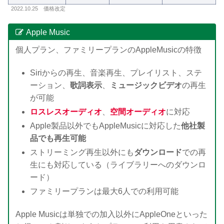
2022.10.25 価格改定
Apple Music
個人プラン、ファミリープランのAppleMusicの特徴
Siriからの再生、音楽再生、プレイリスト、ステ
ーション、
歌詞表示
、
ミュージックビデオ
の再生
が可能
ロスレスオーディオ
、
空間オーディオ
に対応
Apple製品以外でもAppleMusicに対応した
他社製
品でも再生可能
ストリーミング再生以外にも
ダウンロード
での再
生にも対応している（ライブラリーへのダウンロ
ード）
ファミリープランは最大6人での利用可能
Apple Musicは単独での加入以外にAppleOneといった