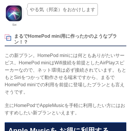
やる気（邦楽）をおかけします
Siri
まるでHomePod mini用に作ったかのようなプラ
ン！？
この新プラン。HomePod miniには何ともありがたいサー
ビス。HomePod miniはWifi接続を前提としたAirPlayスピ
ーカーなので、ネット環境は必ず接続されています。もと
もとSiriをつかって動作させる端末ですから、まるで
HomePod miniでの利用を前提に登場したプランとも言え
そうです。
主にHomePodでAppleMusicを手軽に利用したい方にはお
すすめしたい新プランといえます。
Apple Musicを お得に利用する