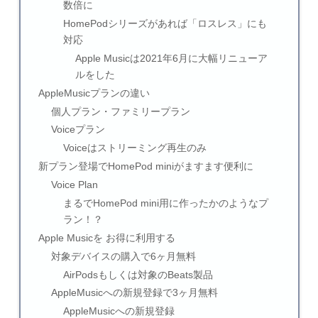
数倍に
HomePodシリーズがあれば「ロスレス」にも
対応
Apple Musicは2021年6月に大幅リニューア
ルをした
AppleMusicプランの違い
個人プラン・ファミリープラン
Voiceプラン
Voiceはストリーミング再生のみ
新プラン登場でHomePod miniがますます便利に
Voice Plan
まるでHomePod mini用に作ったかのようなプ
ラン！？
Apple Musicを お得に利用する
対象デバイスの購入で6ヶ月無料
AirPodsもしくは対象のBeats製品
AppleMusicへの新規登録で3ヶ月無料
AppleMusicへの新規登録