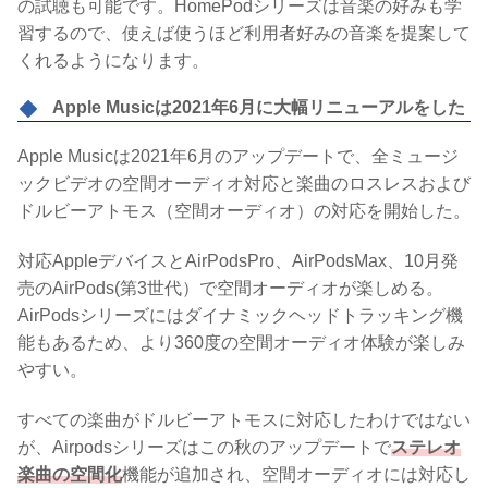
の試聴も可能です。HomePodシリーズは音楽の好みも学
習するので、使えば使うほど利用者好みの音楽を提案して
くれるようになります。
Apple Musicは2021年6月に大幅リニューアルをした
Apple Musicは2021年6月のアップデートで、全ミュージ
ックビデオの空間オーディオ対応と楽曲のロスレスおよび
ドルビーアトモス（空間オーディオ）の対応を開始した。
対応AppleデバイスとAirPodsPro、AirPodsMax、10月発
売のAirPods(第3世代）で空間オーディオが楽しめる。
AirPodsシリーズにはダイナミックヘッドトラッキング機
能もあるため、より360度の空間オーディオ体験が楽しみ
やすい。
すべての楽曲がドルビーアトモスに対応したわけではない
が、Airpodsシリーズはこの秋のアップデートで
ステレオ
楽曲の空間化
機能が追加され、空間オーディオには対応し