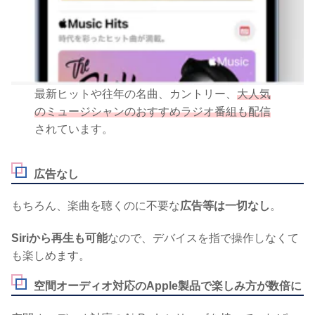
最新ヒットや往年の名曲、カントリー、
大人気
のミュージシャンのおすすめラジオ番組も配信
されています。
広告なし
もちろん、楽曲を聴くのに不要な
広告等は一切なし
。
Siriから再生も可能
なので、デバイスを指で操作しなくて
も楽しめます。
空間オーディオ対応のApple製品で楽しみ方が数倍に