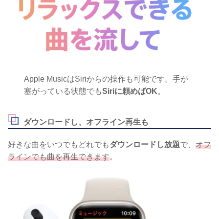
Apple MusicはSiriからの操作も可能です。手が
塞がっている状態でも
Siriに頼めばOK
。
ダウンロードし、オフライン再生も
好きな曲をいつでもどれでも
ダウンロードし放題
で、
オフ
ラインでも曲を再生できます
。