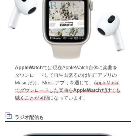
AppleWatch
では現在AppleWatch自体に楽曲を
ダウンロードして再生出来るのは純正アプリの
Musicだけ。Musicアプリを通じて、
AppleMusic
でダウンロードした楽曲を
AppleWatchだけ
でも
聴く
ことが可能
になっています。
ラジオ配信も