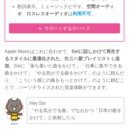
歌詞表示。ミュージックビデオ。
空間オーディ
オ
、
ロスレスオーディオ
は
利用不可
。
サポートするデバイス
Apple Musicはこれに合わせて、
Siriに話しかけて再生す
るスタイルに最適化された
、数百の
新プレイリスト
も
追
加
。Siriに「落ち着いた曲をかけて」「仕事に集中できる
曲をかけて」「やる気がでる曲をかけて」のように頼んだ
り、「こういう感じの曲をもっとかけて」のように頼むこ
とで、パーソナライズされた音楽体験ができます。
Hey Siri
「やる気がでる曲」でなおかつ「日本の曲を
かけて」と依頼したら
midori