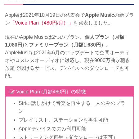
Appleは2021年10月19日の発表会で
Apple Music
の新プラ
ン
「Voice Plan（480円/月）」
を発表しました。
現在のApple Musicは2つのプラン。
個人プラン（月額
1,080円)
と
ファミリープラン（月額1,680円）
。
AppleMusicは2021年6月のアップデートで空間オーディ
オやロスレスオーディオに対応し、現在9000万曲が聴き
放題で聴けるサービス。デバイスへのダウンロードも可
能。
Voice Plan (月額480円）の特徴
Siriに話しかけて音楽を再生する一人のみのプラ
ン
プレイリスト、ステーションを再生可能
Appleデバイスでのみ利用可能
ストリーミング再生（ダウンロードは不可）