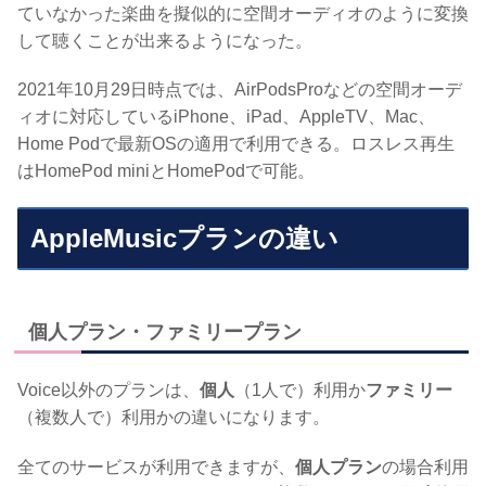
ていなかった楽曲を擬似的に空間オーディオのように変換
して聴くことが出来るようになった。
2021年10月29日時点では、AirPodsProなどの空間オーデ
ィオに対応しているiPhone、iPad、AppleTV、Mac、
Home Podで最新OSの適用で利用できる。ロスレス再生
はHomePod miniとHomePodで可能。
AppleMusicプランの違い
個人プラン・ファミリープラン
Voice以外のプランは、
個人
（1人で）利用か
ファミリー
（複数人で）利用かの違いになります。
全てのサービスが利用できますが、
個人プラン
の場合利用