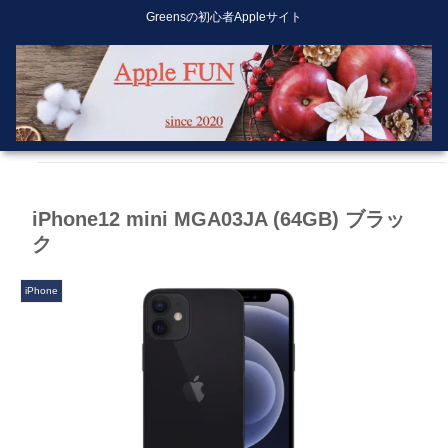
Greensの初心者Appleサイト
iPhone12 mini MGA03JA (64GB) ブラッ
ク
iPhone