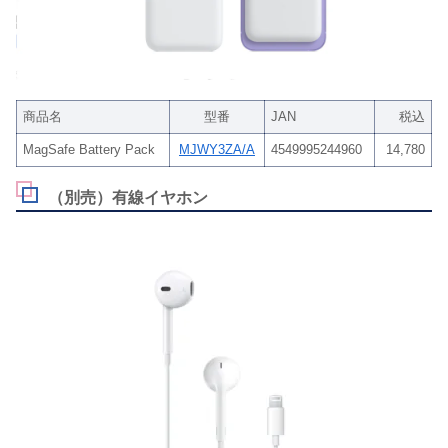
商品名
型番
JAN
税込
MagSafe Battery Pack
MJWY3ZA/A
4549995244960
14,780
（別売）有線イヤホン