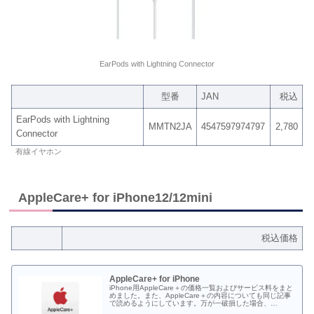
EarPods with Lightning Connector
型番
JAN
税込
EarPods with Lightning
MMTN2JA
4547597974797
2,780
Connector
有線イヤホン
AppleCare+ for iPhone12/12mini
税込価格
AppleCare+ for iPhone
iPhone用AppleCare＋の価格一覧およびサービス料をまと
めました。また、AppleCare＋の内容についても同じ記事
で読めるようにしています。万が一破損した場合、
AppleCare＋に入っていなかった場合の修理代も一部載せ