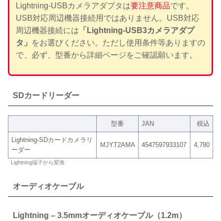
Lightning-USBカメラアダプタは
要注意商品
です。
USB対応周辺機器接続用ではありません。USB対応
周辺機器接続には
「Lightning-USB3カメラアダプ
タ」
をお選びください。ただし使用条件等ありますの
で、必ず、型番から詳細ページをご確認願います。
SDカードリーダー
型番
JAN
税込
Lightning-SDカードカメラリ
MJYT2AMA
4547597933107
4,780
ーダー
Lightning端子から変換
オーディオケーブル
Lightning – 3.5mmオーディオケーブル（1.2m）