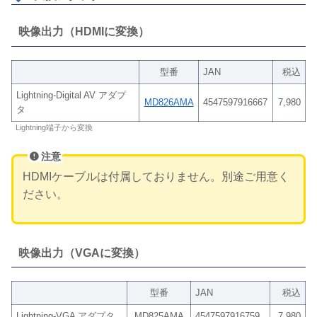
映像出力（HDMIに変換）
型番
JAN
税込
Lightning-Digital AV アダプ
MD826AMA
4547597916667
7,980
タ
Lightning端子から変換
注意
HDMIケーブルは付属しておりません。別途ご用意く
ださい。
映像出力（VGAに変換）
型番
JAN
税込
Lightning-VGA アダプタ
MD825AMA
4547597916759
7,980