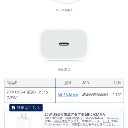
MHJA3AMA
差込形状
商品名
型番
JAN
税込
20W USB-C電源アダプタ
MHJA3AMA
4549995200683
2,780
(NEW)
20W USB-C電源アダプタ MHJA3AMA
2024.3に廃番。後継の型番は、MWVV3AM/A。 iPhone及
びiPad用純正電源アダプタ。USB-CケーブルまたはUSB-
C-Lightningケーブルで充電可能なモデルに使用します。
2020.10.14〜2024.3（在庫終了次第販売終了）。