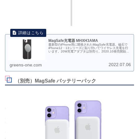
MagSafe充電器 MHXH3AMA
最新型のiPhone用に開発されたMagSafe充電器。磁石で
iPhone12・13シリーズに貼り付いてワイヤレス充電を行
います。20W充電アダプタは別売り。2020.10発売開始。
MHXH3AM/A JAN:4549995208351 税込価格：6,180円
2022.07.06
greens-one.com
（別売）MagSafe バッテリーパック