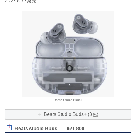
2023.6.13発売
Beats Studio Buds+
Beats Studio Buds+ (3色)
Beats studio Buds ___¥21,800-