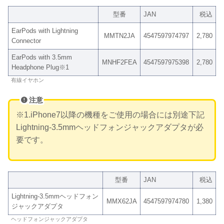
型番
JAN
税込
EarPods with Lightning
MMTN2JA
4547597974797
2,780
Connector
EarPods with 3.5mm
MNHF2FEA
4547597975398
2,780
Headphone Plug※1
有線イヤホン
注意
※1.iPhone7以降の機種をご使用の場合には別途下記
Lightning-3.5mmヘッドフォンジャックアダプタが必
要です。
型番
JAN
税込
Lightning-3.5mmヘッドフォン
MMX62JA
4547597974780
1,380
ジャックアダプタ
ヘッドフォンジャックアダプタ