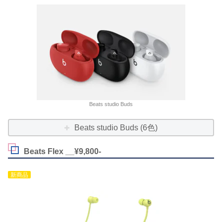
Beats studio Buds
Beats studio Buds (6色)
Beats Flex __¥9,800-
新商品