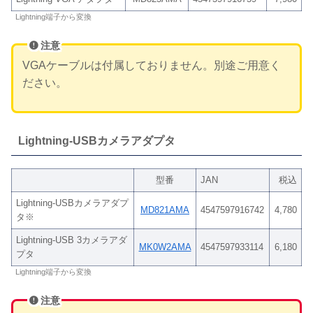
Lightning端子から変換
注意
VGAケーブルは付属しておりません。別途ご用意く
ださい。
Lightning-USBカメラアダプタ
型番
JAN
税込
Lightning-USBカメラアダプ
MD821AMA
4547597916742
4,780
タ※
Lightning-USB 3カメラアダ
MK0W2AMA
4547597933114
6,180
プタ
Lightning端子から変換
注意