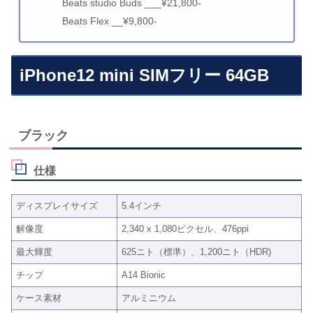
Beats studio Buds ___¥21,800-
Beats Flex __¥9,800-
iPhone12 mini SIMフリー 64GB
ブラック
仕様
ディスプレイサイズ
5.4インチ
解像度
2,340 x 1,080ピクセル、476ppi
最大輝度
625ニト（標準）、1,200ニト（HDR)
チップ
A14 Bionic
ケース素材
アルミニウム