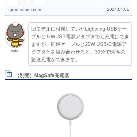
MHJA3AM/A JAN:4549995200683 税込価格：2,780円
2024.04.01
greens-one.com
旧モデルに付属していたLightning-USBケー
ブルと５WUSB電源アダプタでも充電はでき
ますが、同梱ケーブルと20W USB-C電源ア
midori
ダプタとを組み合わせると、30分で50％の
急速充電ができます。
（別売）MagSafe充電器