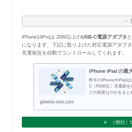
iPhone14Proは 20W以上の
USB-C電源アダプタ
と
になります。下記に取り上げた対応電源アダプタ
充電状況を自動でコントロールしてくれます。
iPhone iPad
昨今のiPhoneやiP
C（PD対応）充電器
どの程度なのかをまと
リーなどの購入の目安
greens-one.com
（他社）U