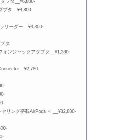
アダプタ__¥6,800-
ダプタ__¥4,800-
メラリーダー__¥4,800-
ダプタ
ヘッドフォンジャックアダプタ__¥1,380-
 Connector__¥2,780-
0-
0-
0-
グ搭載AirPods ４ __¥32,800-
800-
0-