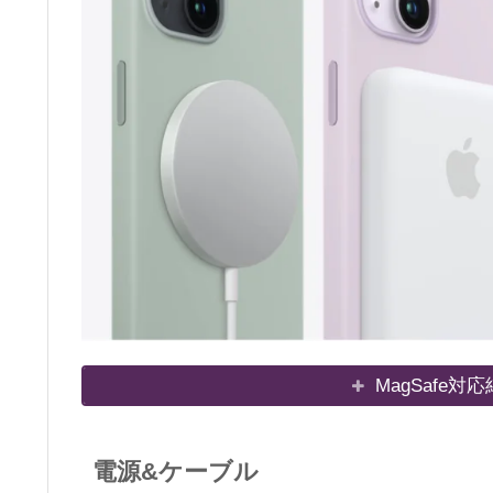
MagSafe
電源&ケーブル