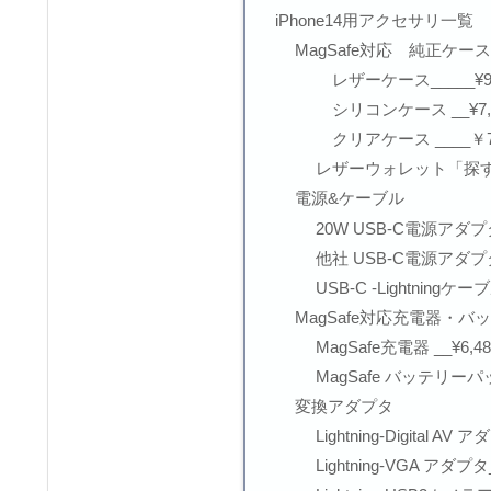
iPhone14用アクセサリ一覧
MagSafe対応 純正ケ
レザーケース_____¥9,
シリコンケース __¥7,9
クリアケース ____￥7,
レザーウォレット「探す」機
電源&ケーブル
20W USB-C電源アダプタ 
他社 USB-C電源アダプ
USB-C -Lightningケー
MagSafe対応充電器・
MagSafe充電器 __¥6,48
MagSafe バッテリーパック
変換アダプタ
Lightning-Digital AV 
Lightning-VGA アダプタ_