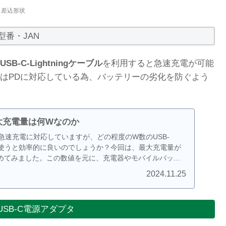
差込形状
型番・JAN
USB-C-Lightningケーブル
を利用すると急速充電が可能
はPDに対応している為、バッテリーの劣化を防ぐよう
 の最大充電量は何Wなのか
adは急速充電に対応していますが、どの程度のW数のUSB-
を使うと効率的に良いのでしょうか？今回は、最大充電量が
めてみました。この数値を元に、充電器やモバイルバッテ
にしていただけると良いかと思います。
2024.11.25
SB-C電源アダプタ