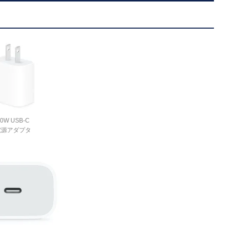
20W USB-C
電源アダプタ