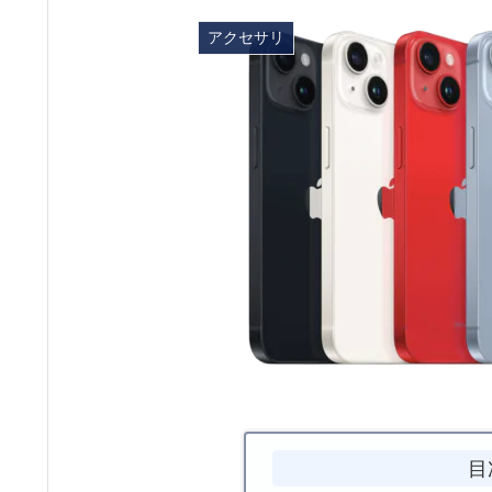
アクセサリ
目