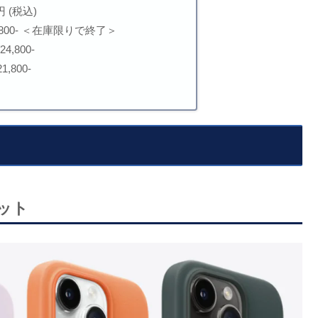
00円 (税込)
 ¥33,800- ＜在庫限りで終了＞
24,800-
21,800-
レット