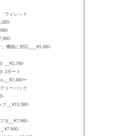
ース・ウォレット
380-
80-
980-
能に対応___¥9,380-
__¥2,780-
タ 2ポート
ブル__¥2,480〜
バッテリーパック
0-
__¥15,980-
アダプタ__¥7,980-
_¥7,980-