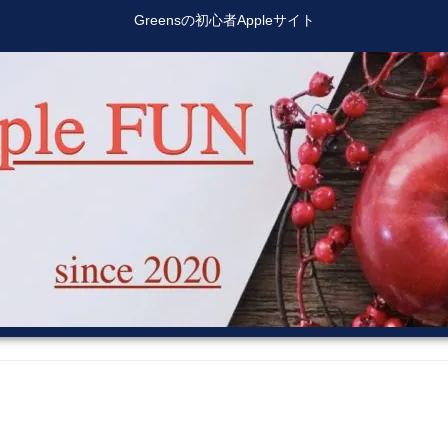
Greensの初心者Appleサイト