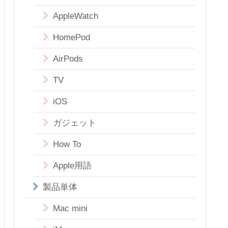
AppleWatch
HomePod
AirPods
TV
iOS
ガジェット
How To
Apple用語
製品単体
Mac mini