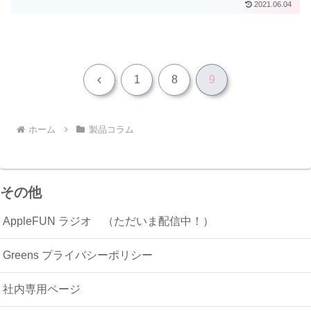
2021.06.04
ご紹介します。またその後実際に使用し
てみての感想も紹介しております。
前
1
8
9
へ
ホーム
製品コラム
その他
AppleFUN ラジオ （ただいま配信中！）
Greens プライバシーポリシー
社内専用ページ